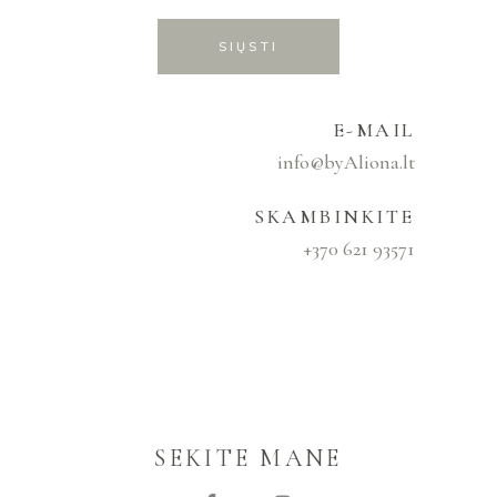
SIŲSTI
E-MAIL
info@byAliona.lt
SKAMBINKITE
+370 621 93571
SEKITE MANE