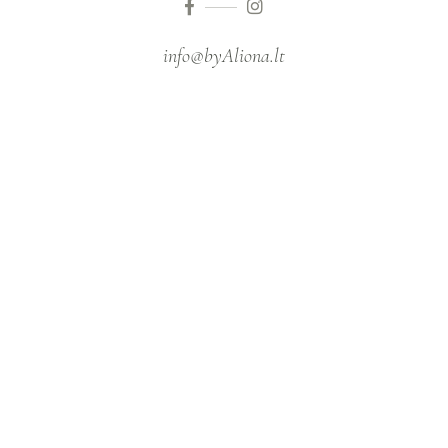
info@byAliona.lt