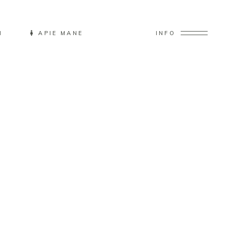
I
APIE MANE
INFO